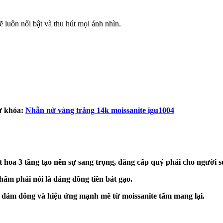
 luôn nổi bật và thu hút mọi ánh nhìn.
 khóa:
Nhẫn nữ vàng trắng 14k moissanite igu1004
t hoa 3 tầng tạo nên sự sang trọng, đẳng cấp quý phái cho người 
hẩm phải nói là đáng đồng tiền bát gạo.
a đám đông và hiệu ứng mạnh mẽ từ moissanite tấm mang lại.