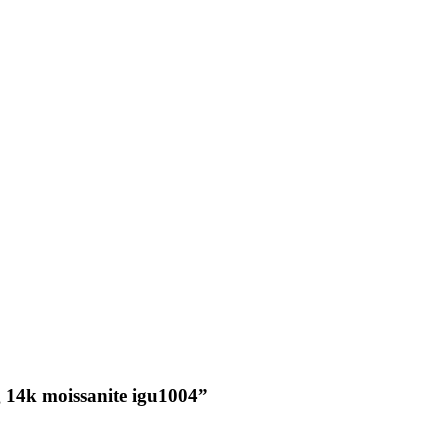
 14k moissanite igu1004”