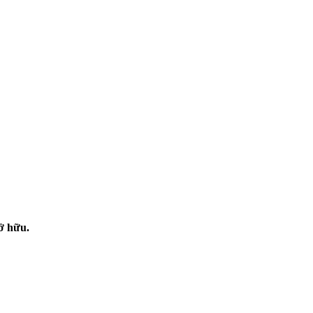
sở hữu.