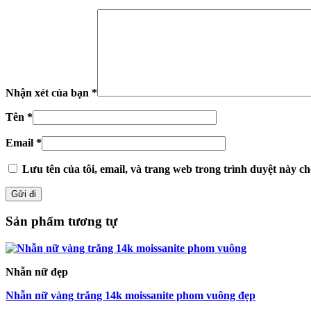
Nhận xét của bạn
*
Tên
*
Email
*
Lưu tên của tôi, email, và trang web trong trình duyệt này cho
Sản phẩm tương tự
Nhẫn nữ đẹp
Nhẫn nữ vàng trắng 14k moissanite phom vuông đẹp