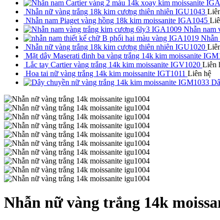
Nhẫn nữ vàng trắng 18k kim cương thiên nhiên IGU1043
Liê
Nhẫn nam Piaget vàng hồng 18k kim moissanite IGA1045
Liê
Nhẫn nam v
Nhẫn 
Nhẫn nữ vàng trắng 18k kim cương thiên nhiên IGU1020
Liê
Mặt dây Maserati đinh ba vàng trắng 14k kim moissanite IG
Lắc tay Cartier vàng trắng 14k kim moissanite IGV1020
Liên 
Hoa tai nữ vàng trắng 14k kim moissanite IGT1011
Liên hệ
Dâ
Nhẫn nữ vàng trắng 14k moissa