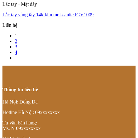
Lắc tay - Mặt dây
Lắc tay vàng tây 14k kim moissanite IGV1009
Liên hệ
1
2
3
4
Thông tin liên hệ
Hà Nội: Đống Đa
Hotline Hà Nội: 09xxxxxxxx
Tư vấn bán hàng:
Ms. N 09xxxxxxxx