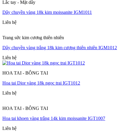
Lắc tay - Mặt dây
Dây chuyền vàng 18k kim moissanite IGM1011
Liên hệ
Trang sức kim cương thiên nhiên
Dây chuyền vàng trắng 18k kim cương thiên nhiên IGM1012
Liên hệ
HOA TAI - BÔNG TAI
Hoa tai Dior vàng 18k ngọc trai IGT1012
Liên hệ
HOA TAI - BÔNG TAI
Hoa tai khoen vàng trắng 14k kim moissanite IGT1007
Liên hệ