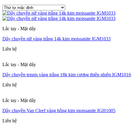
Lắc tay - Mặt dây
Dây chuyền nữ vàng trắng 14k kim moissanite IGM1033
Liên hệ
Lắc tay - Mặt dây
Dây chuyền tennis vàng trắng 18k kim cương thiên nhiên IGM1016
Liên hệ
Lắc tay - Mặt dây
Dây chuyền Van Cleef vàng hồng kim moissanite IGH1005
Liên hệ