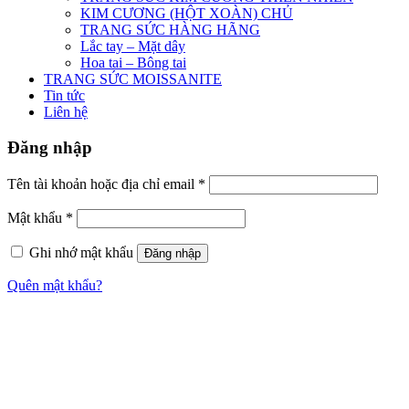
KIM CƯƠNG (HỘT XOÀN) CHỦ
TRANG SỨC HÀNG HÃNG
Lắc tay – Mặt dây
Hoa tai – Bông tai
TRANG SỨC MOISSANITE
Tin tức
Liên hệ
Đăng nhập
Tên tài khoản hoặc địa chỉ email
*
Mật khẩu
*
Ghi nhớ mật khẩu
Đăng nhập
Quên mật khẩu?