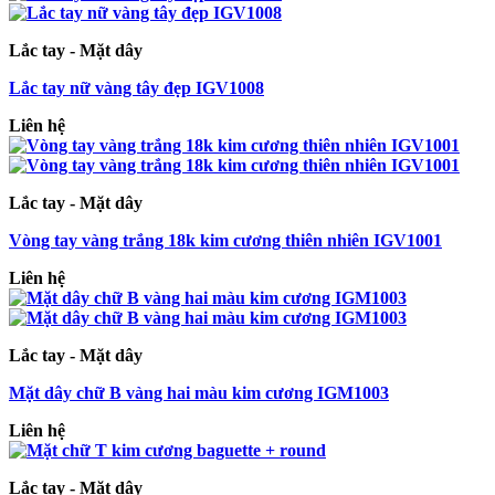
Lắc tay - Mặt dây
Lắc tay nữ vàng tây đẹp IGV1008
Liên hệ
Lắc tay - Mặt dây
Vòng tay vàng trắng 18k kim cương thiên nhiên IGV1001
Liên hệ
Lắc tay - Mặt dây
Mặt dây chữ B vàng hai màu kim cương IGM1003
Liên hệ
Lắc tay - Mặt dây