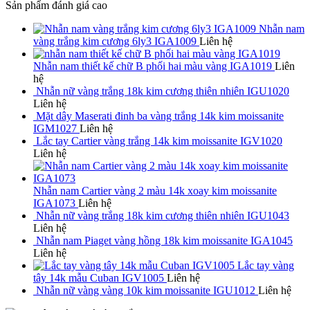
Sản phẩm đánh giá cao
Nhẫn nam
vàng trắng kim cương 6ly3 IGA1009
Liên hệ
Nhẫn nam thiết kế chữ B phối hai màu vàng IGA1019
Liên
hệ
Nhẫn nữ vàng trắng 18k kim cương thiên nhiên IGU1020
Liên hệ
Mặt dây Maserati đinh ba vàng trắng 14k kim moissanite
IGM1027
Liên hệ
Lắc tay Cartier vàng trắng 14k kim moissanite IGV1020
Liên hệ
Nhẫn nam Cartier vàng 2 màu 14k xoay kim moissanite
IGA1073
Liên hệ
Nhẫn nữ vàng trắng 18k kim cương thiên nhiên IGU1043
Liên hệ
Nhẫn nam Piaget vàng hồng 18k kim moissanite IGA1045
Liên hệ
Lắc tay vàng
tây 14k mẫu Cuban IGV1005
Liên hệ
Nhẫn nữ vàng vàng 10k kim moissanite IGU1012
Liên hệ