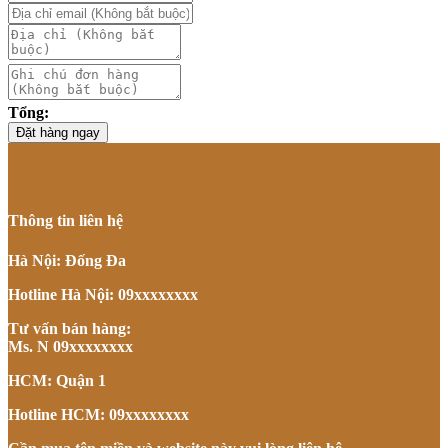
Tổng:
Đặt hàng ngay
Thông tin liên hệ
Hà Nội: Đống Đa
Hotline Hà Nội: 09xxxxxxxx
Tư vấn bán hàng:
Ms. N 09xxxxxxxx
HCM: Quận 1
Hotline HCM: 09xxxxxxxx