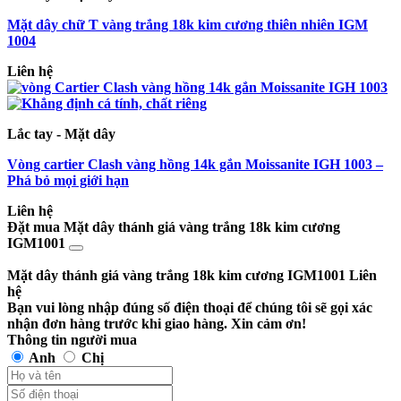
Mặt dây chữ T vàng trắng 18k kim cương thiên nhiên IGM
1004
Liên hệ
Lắc tay - Mặt dây
Vòng cartier Clash vàng hồng 14k gắn Moissanite IGH 1003 –
Phá bỏ mọi giới hạn
Liên hệ
Đặt mua Mặt dây thánh giá vàng trắng 18k kim cương
IGM1001
Mặt dây thánh giá vàng trắng 18k kim cương IGM1001
Liên
hệ
Bạn vui lòng nhập đúng số điện thoại để chúng tôi sẽ gọi xác
nhận đơn hàng trước khi giao hàng. Xin cảm ơn!
Thông tin người mua
Anh
Chị