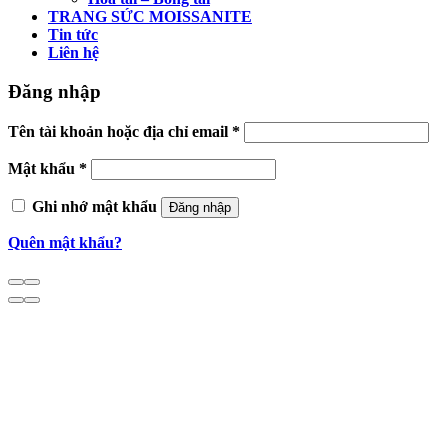
TRANG SỨC MOISSANITE
Tin tức
Liên hệ
Đăng nhập
Tên tài khoản hoặc địa chỉ email
*
Mật khẩu
*
Ghi nhớ mật khẩu
Đăng nhập
Quên mật khẩu?