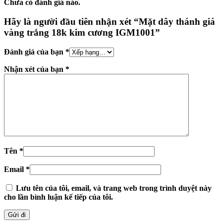
Chưa có đánh giá nào.
Hãy là người đầu tiên nhận xét “Mặt dây thánh giá
vàng trắng 18k kim cương IGM1001”
Đánh giá của bạn
*
Nhận xét của bạn
*
Tên
*
Email
*
Lưu tên của tôi, email, và trang web trong trình duyệt này
cho lần bình luận kế tiếp của tôi.