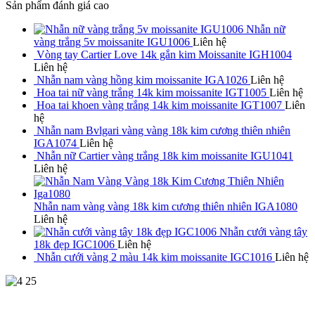
Sản phẩm đánh giá cao
Nhẫn nữ
vàng trắng 5v moissanite IGU1006
Liên hệ
Vòng tay Cartier Love 14k gắn kim Moissanite IGH1004
Liên hệ
Nhẫn nam vàng hồng kim moissanite IGA1026
Liên hệ
Hoa tai nữ vàng trắng 14k kim moissanite IGT1005
Liên hệ
Hoa tai khoen vàng trắng 14k kim moissanite IGT1007
Liên
hệ
Nhẫn nam Bvlgari vàng vàng 18k kim cương thiên nhiên
IGA1074
Liên hệ
Nhẫn nữ Cartier vàng trắng 18k kim moissanite IGU1041
Liên hệ
Nhẫn nam vàng vàng 18k kim cương thiên nhiên IGA1080
Liên hệ
Nhẫn cưới vàng tây
18k đẹp IGC1006
Liên hệ
Nhẫn cưới vàng 2 màu 14k kim moissanite IGC1016
Liên hệ