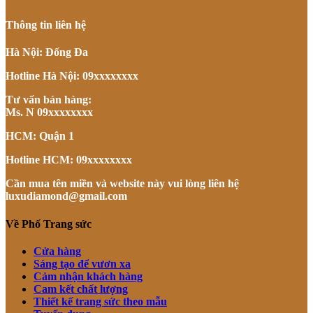
Thông tin liên hệ
Hà Nội: Đống Đa
Hotline Hà Nội: 09xxxxxxxx
Tư vấn bán hàng:
Ms. N 09xxxxxxxx
HCM: Quận 1
Hotline HCM: 09xxxxxxxx
Cần mua tên miền và website này vui lòng liên hệ
luxudiamond@gmail.com
Về Phố Trang sức
Cửa hàng
Sáng tạo để vươn xa
Cảm nhận khách hàng
Cam kết chất lượng
Thiết kế trang sức theo mẫu