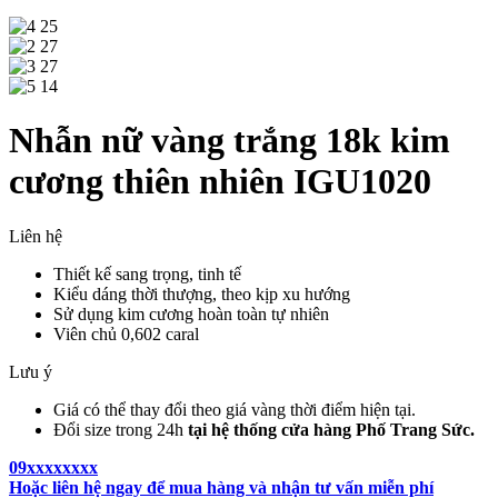
Nhẫn nữ vàng trắng 18k kim
cương thiên nhiên IGU1020
Liên hệ
Thiết kế sang trọng, tinh tế
Kiểu dáng thời thượng, theo kịp xu hướng
Sử dụng kim cương hoàn toàn tự nhiên
Viên chủ 0,602 caral
Lưu ý
Giá có thể thay đổi theo giá vàng thời điểm hiện tại.
Đổi size trong 24h
tại hệ thống cửa hàng Phố Trang Sức.
09xxxxxxxx
Hoặc liên hệ ngay để mua hàng và nhận tư vấn miễn phí