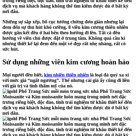
Những sự sắp xếp, bố cục tưởng chừng đơn giản nhưng lại
đem đến sự thu hút khó cưỡng. 8 viên kim cương thiên nhiên
được gắn kết đều ở hai bên theo hướng đi lên. Tất cả đều
hướng về viên chủ được đặt ở trung tâm. Không quá cầu kì
nhưng thiết kế lại đem đến một vẻ đẹp rất nhẹ nhàng, rất có
sức hút.
Sử dụng những viên kim cương hoàn hảo
Mọi người đều biết,
kim nhiên thiên nhiên
là loại đá quý xa xỉ
với mức giá “ngất ngưởng”. Thế nhưng cái giá ấy cũng đi liền
với giá trị và tính thẩm mỹ của nó.