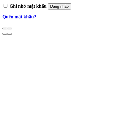
Ghi nhớ mật khẩu
Đăng nhập
Quên mật khẩu?