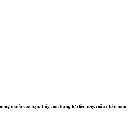
ãn mong muốn của bạn. Lấy cảm hứng từ điều này, mẫu
nhẫn nam