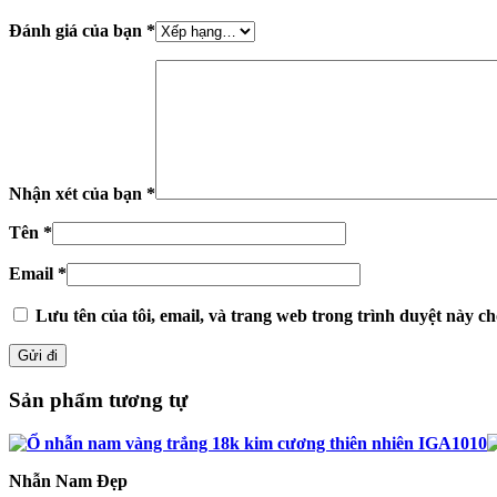
Đánh giá của bạn
*
Nhận xét của bạn
*
Tên
*
Email
*
Lưu tên của tôi, email, và trang web trong trình duyệt này cho
Sản phẩm tương tự
Nhẫn Nam Đẹp