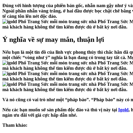
Đúng với hình tượng của phiên bản gốc,
nhẫn nam gậy như ý v
Ngoài phần nhẫn vàng trắng, ở hai đầu được bọc chặt chẽ bằng
tế càng tôn lên nét độc đáo.
Ý nghĩa về sự may mắn, thuận lợi
Nếu bạn là một tín đồ của lĩnh vực phong thủy thì chắc hẳn đã 
một chiếc “vòng như ý” nghĩa là bạn đang có trong tay tất cả. M
Và nó cũng có vai trò như một “pháp bảo”. “Pháp bảo” này có n
Nếu các bạn muốn sở sản phẩm độc đáo và thú vị này tại
Igold
, 
ngàn ưu đãi với giá cực hấp dẫn nhé.
Tham khảo: