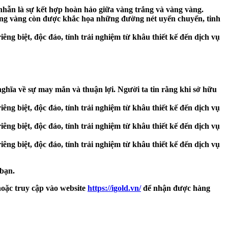
c nhẫn là sự kết hợp hoàn hảo giữa vàng trắng và vàng vàng.
àng vàng còn được khắc họa những đường nét uyển chuyển, tinh
ghĩa về sự may mắn và thuận lợi. Người ta tin rằng khi sở hữu
 bạn.
oặc truy cập vào website
https://igold.vn/
để nhận được hàng