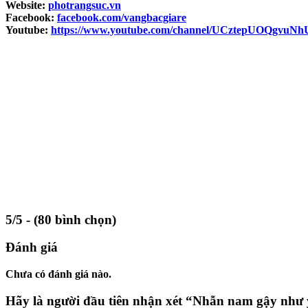
Website:
photrangsuc.vn
Facebook:
facebook.com/vangbacgiare
Youtube:
https://www.youtube.com/channel/UCztepUOQgvuN
5/5 - (80 bình chọn)
Đánh giá
Chưa có đánh giá nào.
Hãy là người đầu tiên nhận xét “Nhẫn nam gậy nh