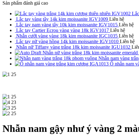
Sản phẩm đánh giá cao
Lắc
Lắc tay vàng tây 14k kim moissanite IGV1009
Liên hệ
Lắc tay nam vàng tây 10k kim moissanite IGV1015
Liên hệ
Lắc tay Cartier Ecrou vàng vàng 18k IGV1017
Liên hệ
Nhẫn cưới vàng vàng 18k kim moissanite IGC1035
Liên hệ
Lắc tay nữ vàng hồng 14k kim moissanite IGV1010
Liên hệ
Nhẫn nữ Tiffany vàng trắng 18k kim moissanite IGU1032
Liê
Nhẫn nữ vàng trắng 18k kim moissanite emeral
Nhẫn nam vàng trắ
Ổ nhẫn nam v
Nhẫn nam gậy như ý vàng 2 m