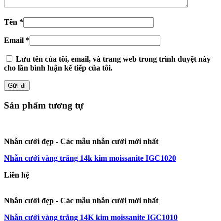
Tên
*
Email
*
Lưu tên của tôi, email, và trang web trong trình duyệt này
cho lần bình luận kế tiếp của tôi.
Sản phẩm tương tự
Nhẫn cưới đẹp - Các mẫu nhẫn cưới mới nhất
Nhẫn cưới vàng trắng 14k kim moissanite IGC1020
Liên hệ
Nhẫn cưới đẹp - Các mẫu nhẫn cưới mới nhất
Nhẫn cưới vàng trắng 14K kim moissanite IGC1010