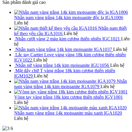
Sản phẩm đánh giá cao
Nhẫn nam vàng trắng 14k kim moissanite độc lạ IGA1006
Liên hệ
Nhẫn nam thiết
kế theo yêu cầu IGA1016
Liên hệ
Nhẫn cưới vàng 2 màu kim cương thiên nhiên IGC1021
Liên
hệ
Nhẫn nam vàng trắng 14k kim moissanite IGA1037
Liên hệ
Lắc tay Cartier Love vàng vàng 18k kim cương thiên nhiên
IGV1022
Liên hệ
Nhẫn nữ vàng trắng 14k kim moissanite IGU1056
Liên hệ
Mặt dây chữ T vàng trắng 18k kim cương thiên nhiên
IGM1029
Liên hệ
Nhẫn
nam vàng trắng 14k kim moissanite IGA1079
Liên hệ
Vòng tay vàng trắng 18k kim cương thiên nhiên IGV1001
Liên hệ
Nhẫn nam vàng trắng 14k moissanite màu xanh IGA1020
Liên hệ