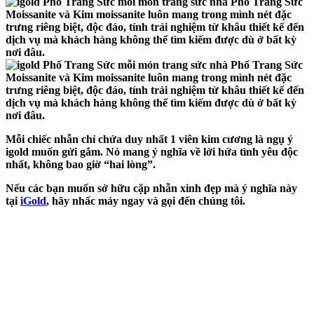
Mỗi chiếc nhẫn chỉ chứa duy nhất 1 viên kim cương là ngụ ý
igold
muốn gửi gắm. Nó mang ý nghĩa về lời hứa tình yêu độc
nhất, không bao giờ “hai lòng”.
Nếu các bạn muốn sở hữu cặp nhẫn xinh đẹp mà ý nghĩa này
tại
iGold
, hãy nhấc máy ngay và gọi đến chúng tôi.