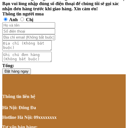
Bạn vui lòng nhập đúng số điện thoại để chúng tôi sẽ gọi xác
nhận đơn hàng trước khi giao hàng. Xin cảm ơn!
Thông tin người mua
Anh
Chị
Tổng:
Đặt hàng ngay
Thông tin liên hệ
Hà Nội: Đống Đa
Hotline Hà Nội: 09xxxxxxxx
Tư vấn bán hàng: