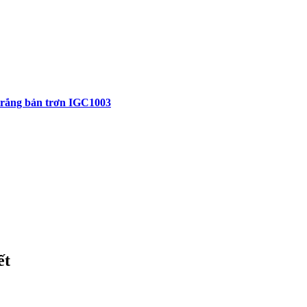
trắng bản trơn IGC1003
ết