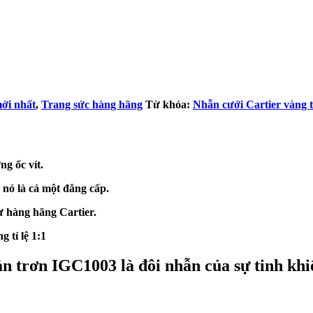
ới nhất
,
Trang sức hàng hãng
Từ khóa:
Nhẫn cưới Cartier vàng 
g ốc vít.
 nó là cả một đẳng cấp.
ư hàng hãng Cartier.
 tỉ lệ 1:1
ản trơn IGC1003 là đôi nhẫn của sự tinh khi