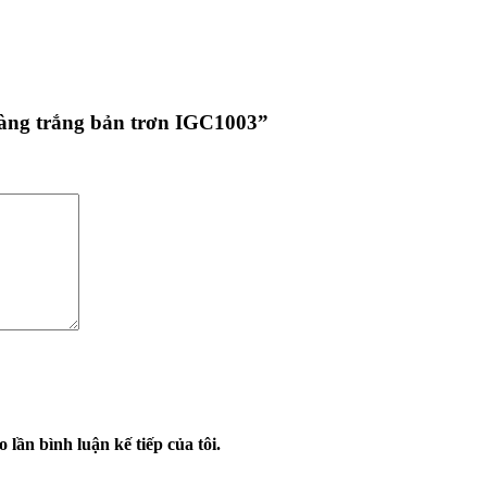
 vàng trắng bản trơn IGC1003”
 lần bình luận kế tiếp của tôi.