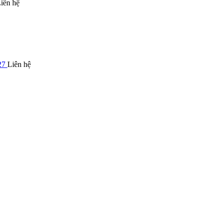
iên hệ
27
Liên hệ