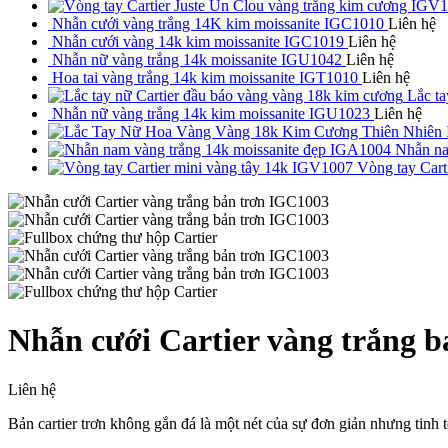
Nhẫn cưới vàng trắng 14K kim moissanite IGC1010
Liên hệ
Nhẫn cưới vàng 14k kim moissanite IGC1019
Liên hệ
Nhẫn nữ vàng trắng 14k moissanite IGU1042
Liên hệ
Hoa tai vàng trắng 14k kim moissanite IGT1010
Liên hệ
Lắc t
Nhẫn nữ vàng trắng 14k kim moissanite IGU1023
Liên hệ
Nhẫn na
Vòng tay Cart
Nhẫn cưới Cartier vàng trắng 
Liên hệ
Bản cartier trơn không gắn đá là một nét của sự đơn giản nhưng tinh t