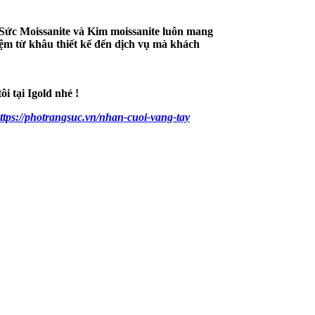
i tại Igold nhé !
ttps://photrangsuc.vn/nhan-cuoi-vang-tay