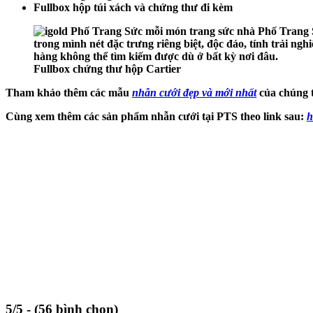
Fullbox hộp túi xách và chứng thư đi kèm
Fullbox chứng thư hộp Cartier
Tham khảo thêm các mẫu
nhẫn cưới đẹp và mới nhất
của chúng tô
Cùng xem thêm các sản phẩm nhẫn cưới tại PTS theo link sau:
h
5/5 - (56 bình chọn)