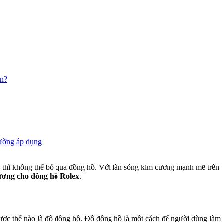
ọn?
hường áp dụng
 thì không thể bỏ qua đồng hồ. Với làn sóng kim cương mạnh mẽ trên 
ương cho đồng hồ Rolex
.
được thế nào là độ đồng hồ. Độ đồng hồ là một cách để người dùng là