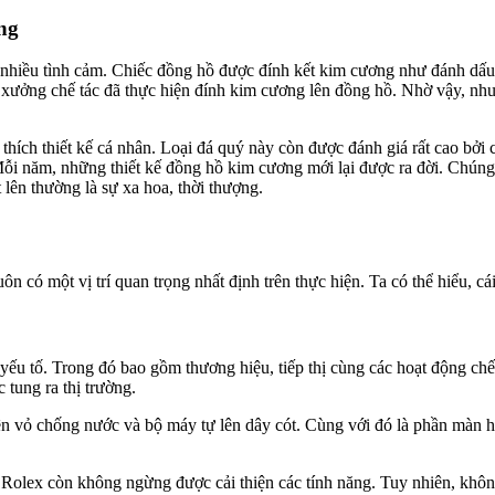
ng
 nhiều tình cảm. Chiếc đồng hồ được đính kết kim cương như đánh dấu
, xưởng chế tác đã thực hiện đính kim cương lên đồng hồ. Nhờ vậy, nhu
hích thiết kế cá nhân. Loại đá quý này còn được đánh giá rất cao bởi
i năm, những thiết kế đồng hồ kim cương mới lại được ra đời. Chúng đầy
 lên thường là sự xa hoa, thời thượng.
ôn có một vị trí quan trọng nhất định trên thực hiện. Ta có thể hiểu, 
 yếu tố. Trong đó bao gồm thương hiệu, tiếp thị cùng các hoạt động c
tung ra thị trường.
n vỏ chống nước và bộ máy tự lên dây cót. Cùng với đó là phần màn hìn
 Rolex còn không ngừng được cải thiện các tính năng. Tuy nhiên, khôn