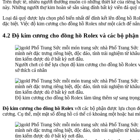
Trên thực tế, nhiều người thường muốn có những thiết kế của riêng b
này. Những người thợ kim hoàn sẽ sẵn sàng đính bất kỳ viên đá quý 
Loại đá quý được lựa chọn phổ biến nhất để đính kết lên đồng hồ R
đặc biệt. Việc độ kim cương cho đồng hồ Rolex như một cách để nâng 
4.2 Độ kim cương cho đồng hồ Rolex và các bộ phậ
Người chơi có thể lựa chọn độ kim cương cho đồng hồ Rolex vớ
sở thích cá nhân
Độ kim cương cho đồng hồ Rolex làm tăng thêm sự sang trọng
Độ kim cương cho đồng hồ Rolex
với các bộ phận được lựa chọn để
cương. Cụ thể, một mặt số đồng hồ có thể có khoảng một hoặc hai m