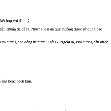
kết hợp với đá quý.
 tiêu chuẩn đã đề ra. Những loại đá quý thường được sử dụng bao
c kim cương dao động từ nước D tới G. Ngoài ra, kim cương cần được
 vàng hoạc bạch kim.