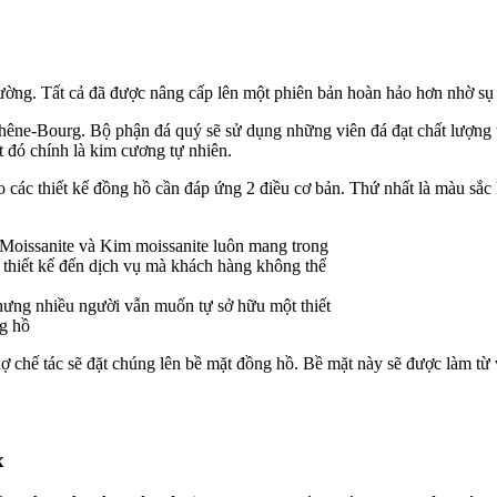
ờng. Tất cả đã được nâng cấp lên một phiên bản hoàn hảo hơn nhờ sụ 
Chêne-Bourg. Bộ phận đá quý sẽ sử dụng những viên đá đạt chất lượng
đó chính là kim cương tự nhiên.
 các thiết kế đồng hồ cần đáp ứng 2 điều cơ bản. Thứ nhất là màu sắ
ưng nhiều người vẫn muốn tự sở hữu một thiết
g hồ
ợ chế tác sẽ đặt chúng lên bề mặt đồng hồ. Bề mặt này sẽ được làm từ
x