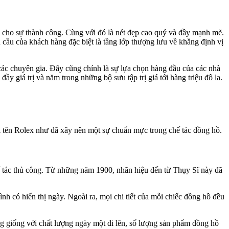
 cho sự thành công. Cùng với đó là nét đẹp cao quý và đầy mạnh mẽ.
 cầu của khách hàng đặc biệt là tầng lớp thượng lưu về khẳng định vị
 các chuyên gia. Đây cũng chính là sự lựa chọn hàng đầu của các nhà
 giá trị và năm trong những bộ sưu tập trị giá tới hàng triệu đô la.
cái tên Rolex như đã xây nên một sự chuẩn mực trong chế tác đồng hồ.
hế tác thủ công. Từ những năm 1900, nhãn hiệu đến từ Thụy Sĩ này đã
h có hiển thị ngày. Ngoài ra, mọi chi tiết của mỗi chiếc đồng hồ đều
g giống với chất lượng ngày một đi lên, số lượng sản phẩm đồng hồ